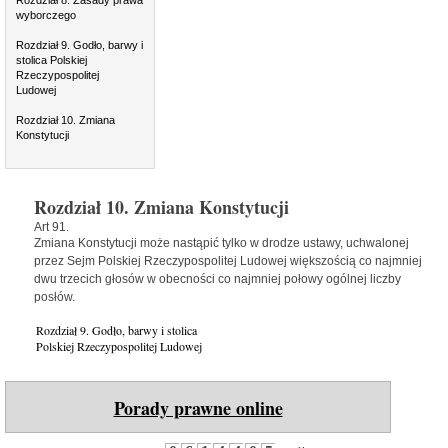
Rozdział 8. Zasady prawa
wyborczego
Rozdział 9. Godło, barwy i
stolica Polskiej
Rzeczypospolitej
Ludowej
Rozdział 10. Zmiana
Konstytucji
Rozdział 10. Zmiana Konstytucji
Art 91.
Zmiana Konstytucji może nastąpić tylko w drodze ustawy, uchwalonej
przez Sejm Polskiej Rzeczypospolitej Ludowej większością co najmniej
dwu trzecich głosów w obecności co najmniej połowy ogólnej liczby
posłów.
Rozdział 9. Godło, barwy i stolica
Polskiej Rzeczypospolitej Ludowej
Porady prawne online