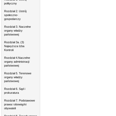
polityczny
Rozdział 2. Ustrój
społeczno-
gospodarczy
Rozdział 3. Naczelne
organy władzy
państwowej
Rozdział 3a. (3)
Najwyższa Izba
Kontroli
Rozdział 4.Naczelne
organy administracji
państwowej
Rozdział 5. Terenowe
organy władzy
państwowej
Rozdział 6. Sąd i
prokuratura
Rozdział 7. Podstawowe
prawa i obowiązki
obywateli