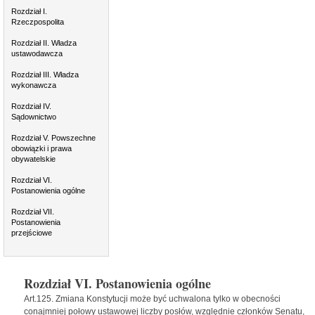
Rozdział I.
Rzeczpospolita
Rozdział II. Władza
ustawodawcza
Rozdział III. Władza
wykonawcza
Rozdział IV.
Sądownictwo
Rozdział V. Powszechne
obowiązki i prawa
obywatelskie
Rozdział VI.
Postanowienia ogólne
Rozdział VII.
Postanowienia
przejściowe
Rozdział VI. Postanowienia ogólne
Art.125. Zmiana Konstytucji może być uchwalona tylko w obecności
conajmniej połowy ustawowej liczby posłów, względnie członków Senatu,