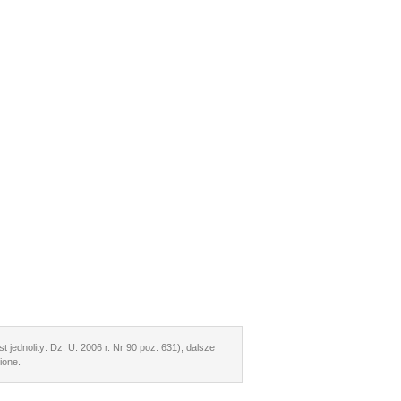
t jednolity: Dz. U. 2006 r. Nr 90 poz. 631), dalsze
ione.