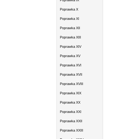
Poprawka IX
Poprawka X
Poprawka XI
Poprawka XII
Poprawka XIII
Poprawka XIV
Poprawka XV
Poprawka XVI
Poprawka XVII
Poprawka XVIII
Poprawka XIX
Poprawka XX
Poprawka XXI
Poprawka XXII
Poprawka XXIII