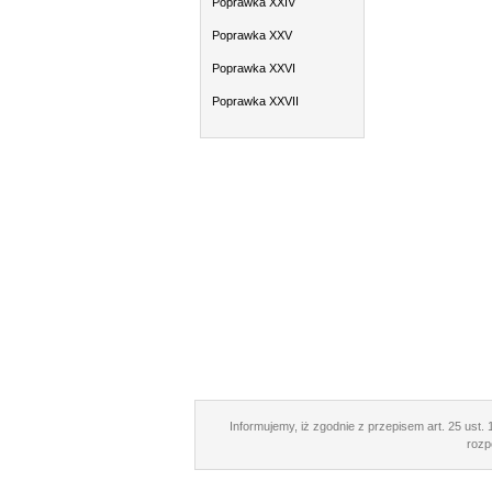
Poprawka XXIV
Poprawka XXV
Poprawka XXVI
Poprawka XXVII
Informujemy, iż zgodnie z przepisem art. 25 ust. 1
rozp